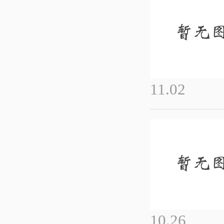
11.02
10.26