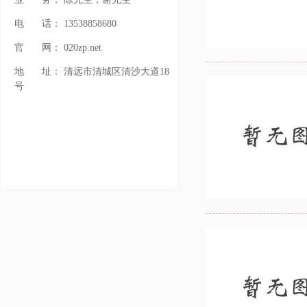
电
话：
13538858680
官
网：
020zp.net
地
址：
清远市清城区清沙大道18
号