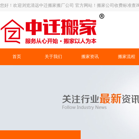
您好！欢迎浏览清远中迁搬家搬厂公司 官方网站！搬家公司收费标准查
首页
关于我们
搬家资讯
搬家流程