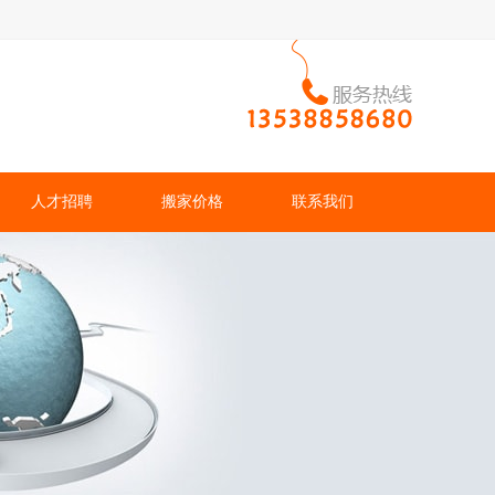
人才招聘
搬家价格
联系我们