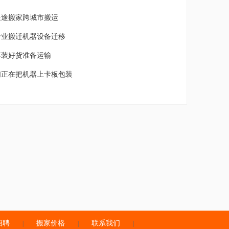
长途搬家跨城市搬运
专业搬迁机器设备迁移
车装好货准备运输
们正在把机器上卡板包装
招聘
搬家价格
联系我们
|
|
|