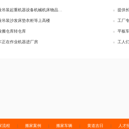
业吊装起重机器设备机械机床物品…
提供
业吊装沙发床垫衣柜等上高楼
工厂
业搬仓库转仓库
平板
车正在作业机器进厂房
工人
家流程
搬家案例
搬家车辆
黄道吉日
人才
|
|
|
|