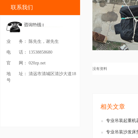
联系我们
业
务：
陈先生，谢先生
电
话：
13538858680
官
网：
020zp.net
没有资料
地
址：
清远市清城区清沙大道18
号
相关文章
专业吊装起重机
专业吊装沙发床