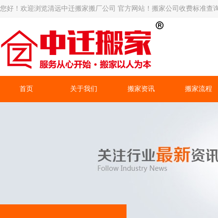
您好！欢迎浏览清远中迁搬家搬厂公司 官方网站！搬家公司收费标准查
首页
关于我们
搬家资讯
搬家流程