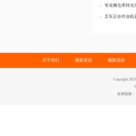
专业搬仓库转仓
叉车正在作业机
关于我们
搬家资讯
搬家流程
|
|
|
Copyrigh
A
友情链接