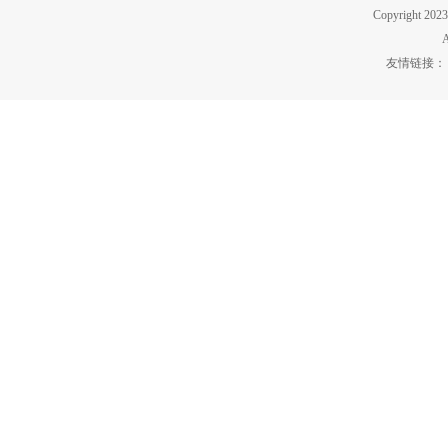
Copyrigh
A
友情链接