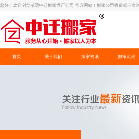
您好！欢迎浏览清远中迁搬家搬厂公司 官方网站！搬家公司收费标准查
首页
关于我们
搬家资讯
搬家流程